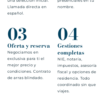
una selección inicial.
presenciales en tu
Llamada directa en
nombre.
español.
03
04
Oferta y reserva
Gestiones
completas
Negociamos en
exclusiva para ti el
NIE, notaría,
mejor precio y
impuestos, asesoría
condiciones. Contrato
fiscal y opciones de
de arras blindado.
residencia. Todo
coordinado sin que
viajes.